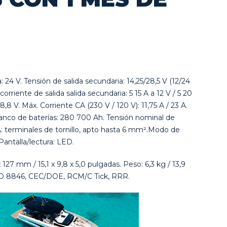
 24 V. Tensión de salida secundaria: 14,25/28,5 V (12/24
corriente de salida salida secundaria: 5 15 A a 12 V / 5 20
8,8 V. Máx. Corriente CA (230 V / 120 V): 11,75 A / 23 A.
banco de baterías: 280 700 Ah. Tensión nominal de
: terminales de tornillo, apto hasta 6 mm².Modo de
Pantalla/lectura: LED.
27 mm / 15,1 x 9,8 x 5,0 pulgadas. Peso: 6,3 kg / 13,9
ISO 8846, CEC/DOE, RCM/C Tick, RRR.