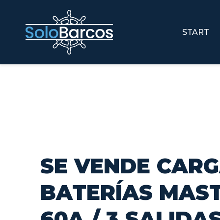
START
SE VENDE CAR
BATERÍAS MAST
60A / 3 SALIDA