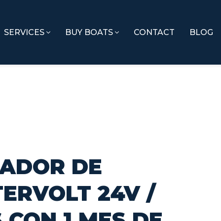
SERVICES
BUY BOATS
CONTACT
BLOG
GADOR DE
ERVOLT 24V /
S CON 1 MES DE