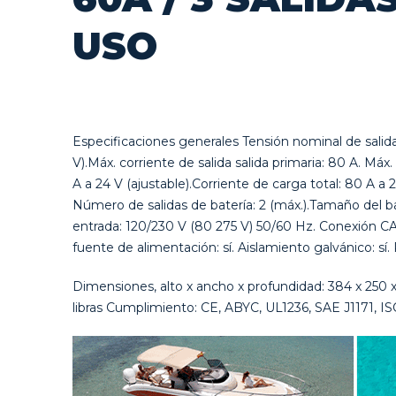
USO
Especificaciones generales Tensión nominal de salida:
V).Máx. corriente de salida salida primaria: 80 A. Máx. 
A a 24 V (ajustable).Corriente de carga total: 80 A a 2
Número de salidas de batería: 2 (máx.).Tamaño del 
entrada: 120/230 V (80 275 V) 50/60 Hz. Conexión CA
fuente de alimentación: sí. Aislamiento galvánico: sí. 
Dimensiones, alto x ancho x profundidad: 384 x 250 x 1
libras Cumplimiento: CE, ABYC, UL1236, SAE J1171, 