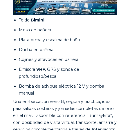
Toldo
Bimini
Mesa en bañera
Plataforma y escalera de baño
Ducha en bañera
Cojines y altavoces en bañera
Emisora
VHF
, GPS y sonda de
profundidad/pesca
Bomba de achique eléctrica 12 V y bomba
manual
Una embarcación versátil, segura y práctica, ideal
para salidas costeras y jornadas completas de ocio
en el mar. Disponible con referencia “Rumaykita”,
con posibilidad de visita virtual, transporte, amarre y
servicios complementarios a través de Interyachts.