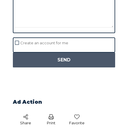
Create an account for me
SEND
Ad Action
Share
Print
Favorite