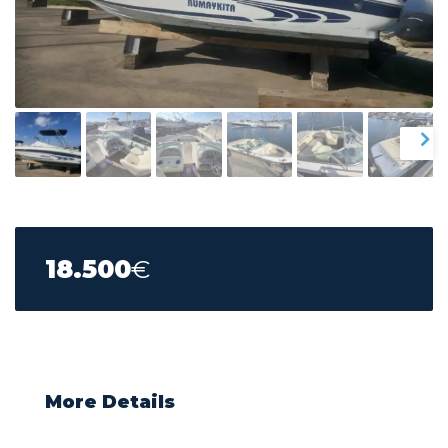
18.500
€
More Details