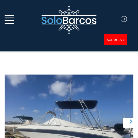
SUBMIT AD