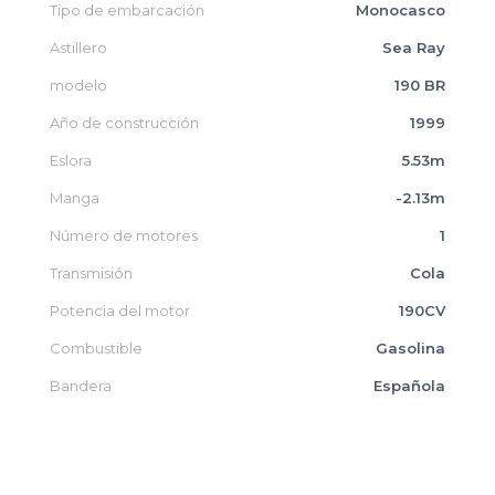
Tipo de embarcación
Monocasco
Astillero
Sea Ray
modelo
190 BR
Año de construcción
1999
Eslora
5.53m
Manga
-2.13m
Número de motores
1
Transmisión
Cola
Potencia del motor
190CV
Combustible
Gasolina
Bandera
Española