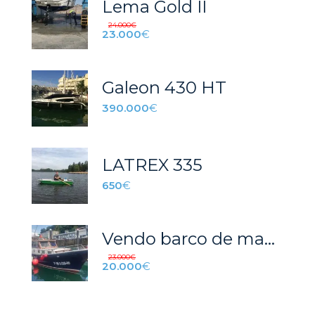
Lema Gold II
24.000
€
23.000
€
Galeon 430 HT
390.000
€
LATREX 335
650
€
Vendo barco de madera
23.000
€
20.000
€