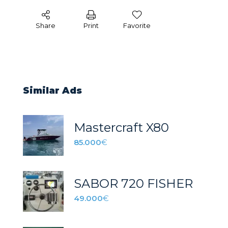
Share
Print
Favorite
Similar Ads
Mastercraft X80
85.000
€
SABOR 720 FISHER
49.000
€