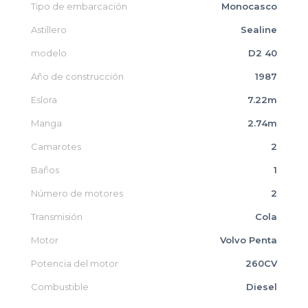
Tipo de embarcación
Monocasco
Astillero
Sealine
modelo
D2 40
Año de construcción
1987
Eslora
7.22m
Manga
2.74m
Camarotes
2
Baños
1
Número de motores
2
Transmisión
Cola
Motor
Volvo Penta
Potencia del motor
260CV
Combustible
Diesel