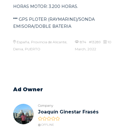
HORAS MOTOR: 3.200 HORAS.
*** GPS PLOTER (RAYMARINE)/SONDA
EMISORA/DOBLE BATERIA
España, Provincia de Alicante,
874 #13289
10
Denia, PUERTO
March, 2022
Ad Owner
Company
Joaquín Ginestar Frasés
OFFLINE