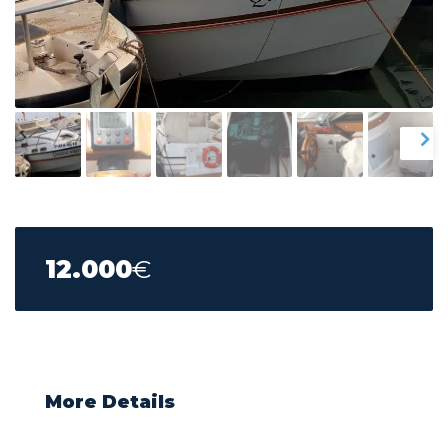
12.000
€
More Details