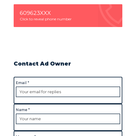
609623XXX
Click to reveal phone number
Contact Ad Owner
Email *
Name *