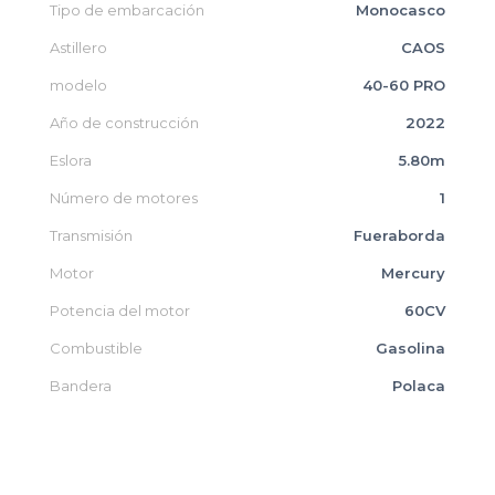
Tipo de embarcación
Monocasco
Astillero
CAOS
modelo
40-60 PRO
Año de construcción
2022
Eslora
5.80m
Número de motores
1
Transmisión
Fueraborda
Motor
Mercury
Potencia del motor
60CV
Combustible
Gasolina
Bandera
Polaca