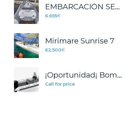
EMBARCACIÓN SEMIRRIGIDA AZURA 390 GRIS
6.655
€
Mirimare Sunrise 7
62.500
€
¡Oportunidad¡ Bombard 600 Explorer
Call for price