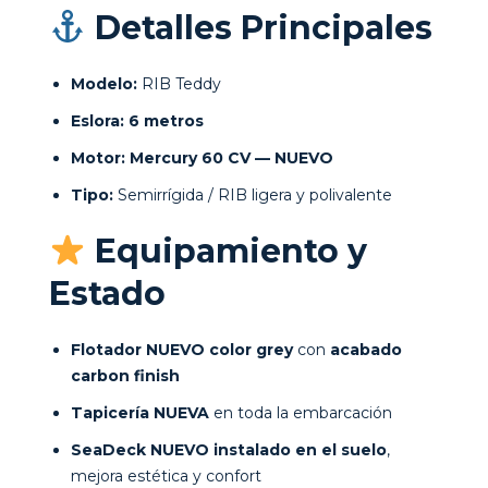
Detalles Principales
Modelo:
RIB Teddy
Eslora:
6 metros
Motor:
Mercury 60 CV — NUEVO
Tipo:
Semirrígida / RIB ligera y polivalente
Equipamiento y
Estado
Flotador NUEVO color grey
con
acabado
carbon finish
Tapicería NUEVA
en toda la embarcación
SeaDeck NUEVO instalado en el suelo
,
mejora estética y confort