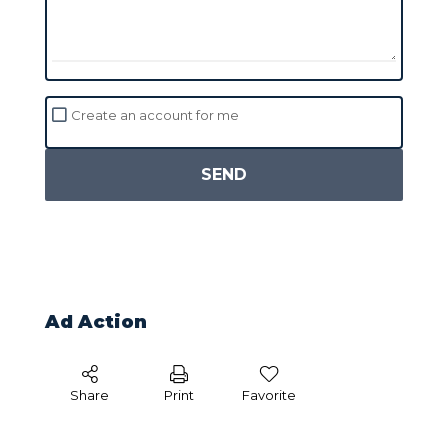
Create an account for me
SEND
Ad Action
Share
Print
Favorite