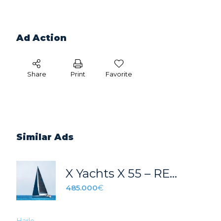
Ad Action
Share
Print
Favorite
Similar Ads
X Yachts X 55 – REF 005A
485.000
€