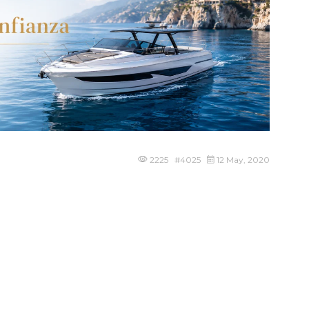
2225 #4025
12 May, 2020