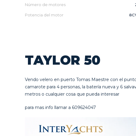
Número de motores
Potencia del motor
8C
TAYLOR 50
Vendo velero en puerto Tomas Maestre con el punto 
camarote para 4 personas, la batería nueva y 6 salv
metros o cualquier cosa que pueda interesar
para mas info llamar a 609624047