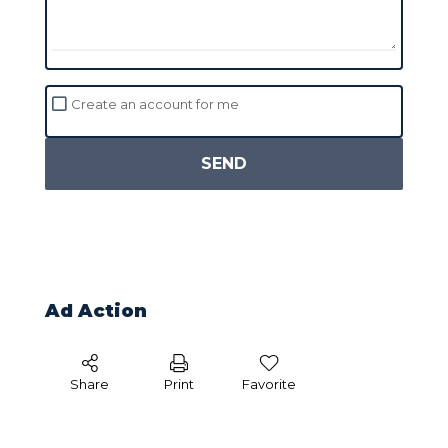
Create an account for me
SEND
Ad Action
Share
Print
Favorite