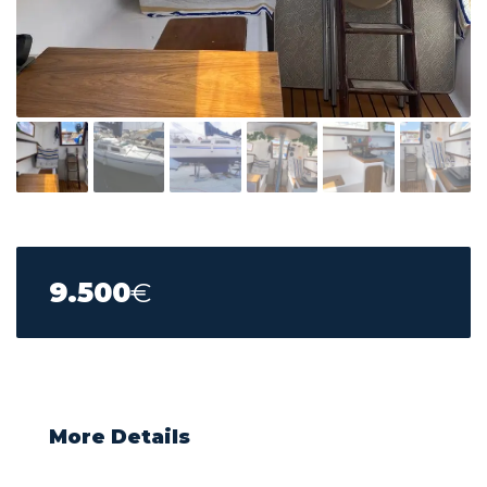
9.500
€
More Details