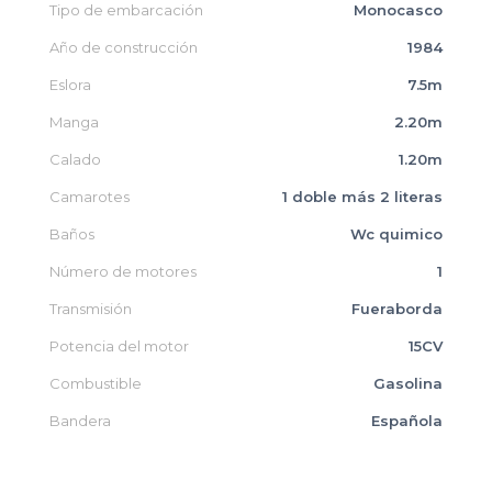
Tipo de embarcación
Monocasco
Año de construcción
1984
Eslora
7.5m
Manga
2.20m
Calado
1.20m
Camarotes
1 doble más 2 literas
Baños
Wc quimico
Número de motores
1
Transmisión
Fueraborda
Potencia del motor
15CV
Combustible
Gasolina
Bandera
Española