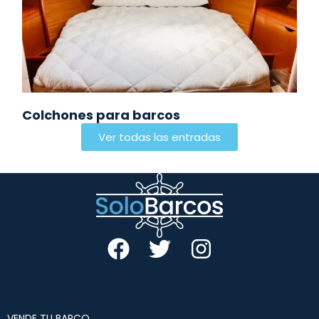
Colchones para barcos
Ver todas las entradas
VENDE TU BARCO