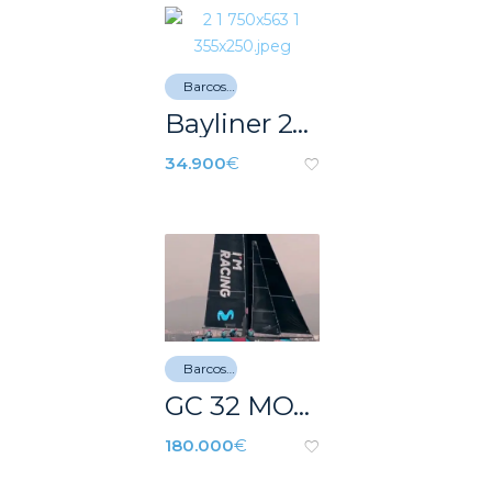
Barcos de recreo
Bayliner 245 SB
34.900
€
Barcos de recreo
GC 32 MOVISTAR
180.000
€