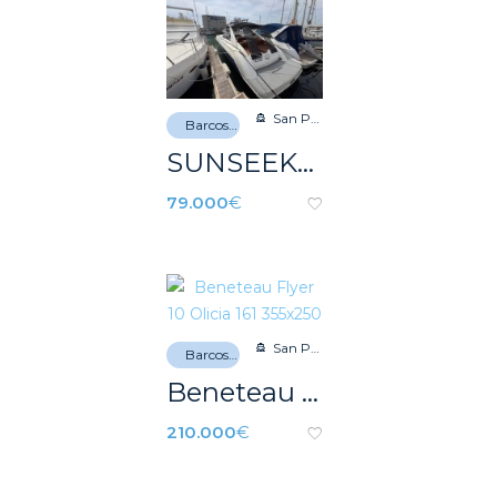
San Pedro del Pinatar
Barcos de recreo
SUNSEEKER TOMAHAWK 41
79.000
€
San Pedro del Pinatar
Barcos de recreo
Beneteau Flyer 10
210.000
€