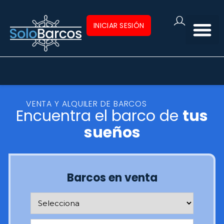
INICIAR SESIÓN
BUY BOATS
VENTA Y ALQUILER DE BARCOS
Encuentra el barco de
tus
sueños
Barcos en venta