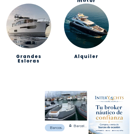
motor
Grandes
Alquiler
Esloras
Barcelona
Barcos de recreo