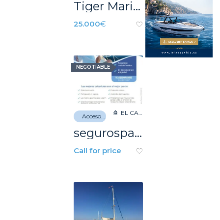
Tiger Marine 650 Open
25.000
€
NEGOTIABLE
EL CAMPELLO
Accesorios náuticos
segurosparabarcos.com
Call for price