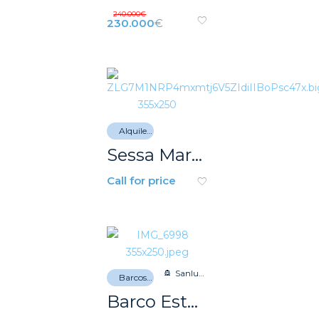
240.000
€
230.000
€
Alquiler de barcos
Sessa Marine
Call for price
Sanlucar de Barrameda
Barcos de recreo
Barco Estable 500