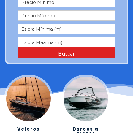
Buscar
Veleros
Barcos a