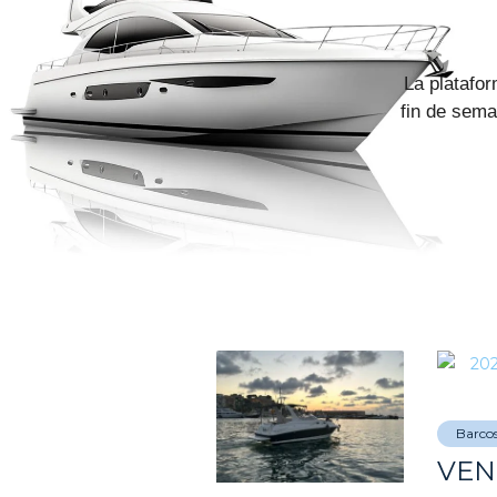
La platafor
fin de sema