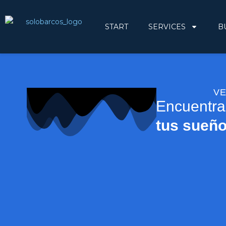
START
SERVICES
B
VE
Encuentra
tus sueñ