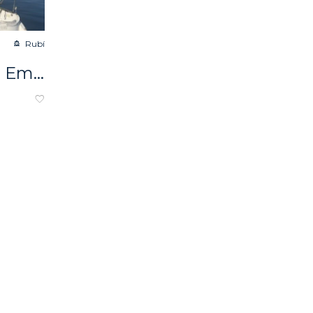
Rubí
Venta de Embarcaciones QUICKSILVER QS 540 CRUISER