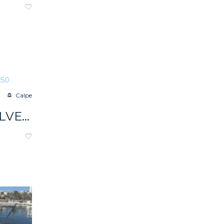
Calpe
QUICKSILVER ACTIV 905 WEEKEND