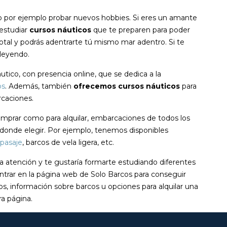
 por ejemplo probar nuevos hobbies. Si eres un amante
 estudiar
cursos náuticos
que te preparen para poder
total y podrás adentrarte tú mismo mar adentro. Si te
 leyendo.
tico, con presencia online, que se dedica a la
os
. Además, también
ofrecemos cursos náuticos
para
caciones.
mprar como para alquilar, embarcaciones de todos los
 donde elegir. Por ejemplo, tenemos disponibles
pasaje
, barcos de vela ligera, etc.
 la atención y te gustaría formarte estudiando diferentes
ntrar en la página web de Solo Barcos para conseguir
os, información sobre barcos u opciones para alquilar una
a página.