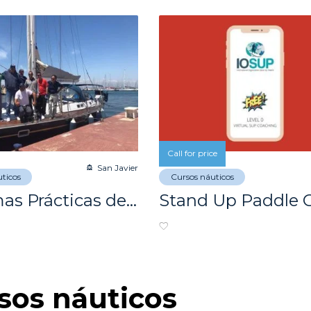
Call for price
San Javier
ticos
Cursos náuticos
Próximas Prácticas de Patrón y Capitan de Yate!
sos náuticos