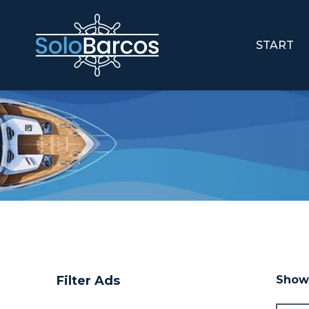
START
Filter Ads
Show