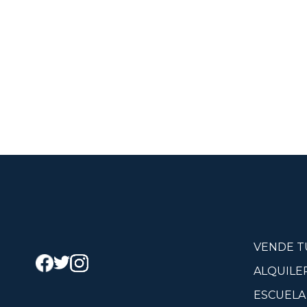
VENDE T
ALQUILE
ESCUELA