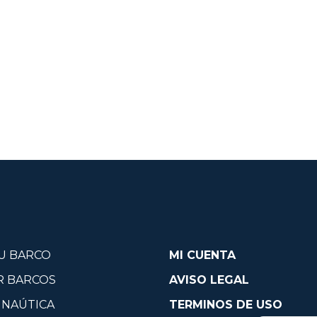
U BARCO
MI CUENTA
R BARCOS
AVISO LEGAL
 NAÚTICA
TERMINOS DE USO