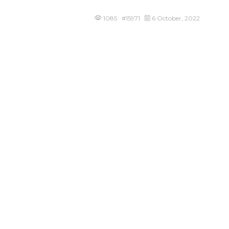
1085 #15971
6 October, 2022