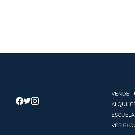
VENDE T
ALQUILE
ESCUELA
VER BLO