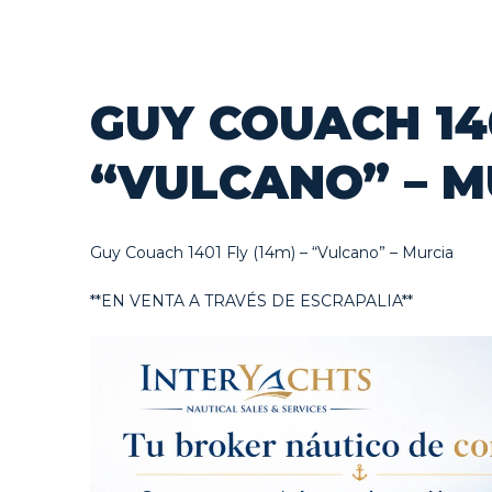
GUY COUACH 140
“VULCANO” – M
Guy Couach 1401 Fly (14m) – “Vulcano” – Murcia
**EN VENTA A TRAVÉS DE ESCRAPALIA**