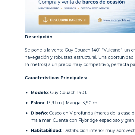
Descripción
:
Se pone a la venta Guy Couach 1401 “Vulcano”, un cr
navegación y robustez estructural. Una oportunidad i
14 metros) a un precio muy competitivo, perfecta pa
Características Principales:
Modelo
: Guy Couach 1401.
Eslora
: 13,91 m | Manga: 3,90 m.
Diseño
: Casco en V profunda (marca de la casa de
mala mar. Cuenta con Flybridge espacioso y gran
Habitabilidad
: Distribución interior muy aprove