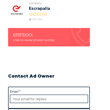
Company
Escrapalia
OFFLINE
619111XXX
Click to reveal phone number
Contact Ad Owner
Email *