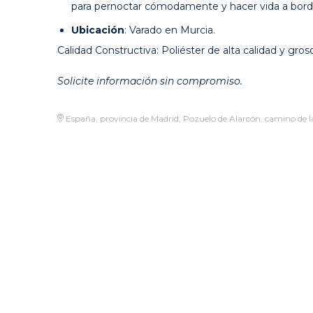
para pernoctar cómodamente y hacer vida a bordo
Ubicación
: Varado en Murcia.
Calidad Constructiva: Poliéster de alta calidad y gr
Solicite información sin compromiso.
España, provincia de Madrid, Pozuelo de Alarcón, camino de la