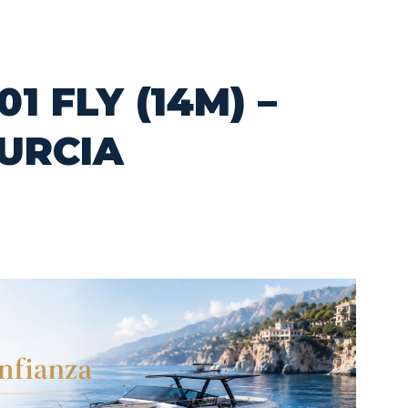
1 FLY (14M) –
URCIA