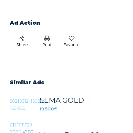
Ad Action
Share
Print
Favorite
Similar Ads
LEMA GOLD II
19.500
€