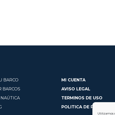
U BARCO
MI CUENTA
R BARCOS
AVISO LEGAL
 NAÚTICA
TERMINOS DE USO
G
POLITICA DE PRIVACID
Utilizamos 