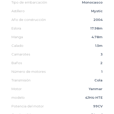
Tipo de embarcación
Monocasco
Astillero
Mystic
Año de construcción
2004
Eslora
17.98m
Manga
4.78m
Calado
1.5m
Camarotes
3
Baños
2
Número de motores
1
Transmisión
Cola
Motor
Yanmar
modelo
4JH4-HTE
Potencia del motor
99CV