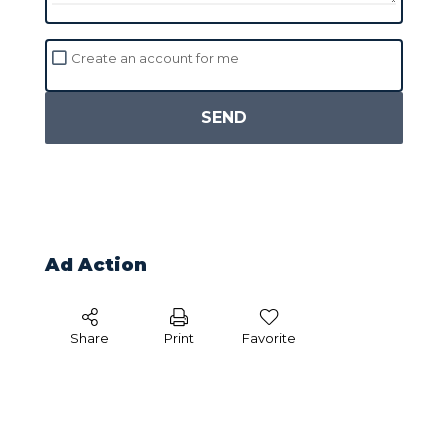
Create an account for me
SEND
Ad Action
Share
Print
Favorite