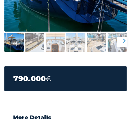
790.000
€
More Details