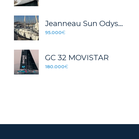
Jeanneau Sun Odyssey 40.3
95.000
€
GC 32 MOVISTAR
180.000
€