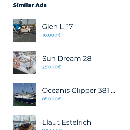
Similar Ads
Glen L-17
10.000
€
Sun Dream 28
25.000
€
Oceanis Clipper 381 – REF 042T
85.000
€
Llaut Estelrich