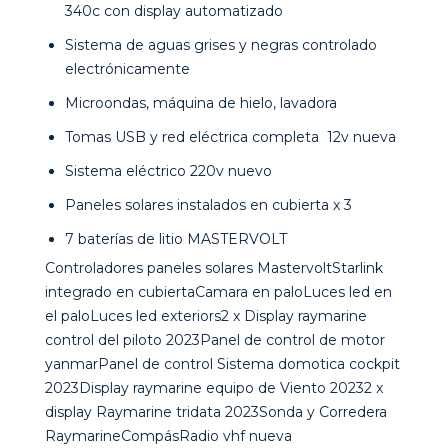
340c con display automatizado
Sistema de aguas grises y negras controlado
electrónicamente
Microondas, máquina de hielo, lavadora
Tomas USB y red eléctrica completa 12v nueva
Sistema eléctrico 220v nuevo
Paneles solares instalados en cubierta x 3
7 baterías de litio MASTERVOLT
Controladores paneles solares MastervoltStarlink
integrado en cubiertaCamara en paloLuces led en
el paloLuces led exteriors2 x Display raymarine
control del piloto 2023Panel de control de motor
yanmarPanel de control Sistema domotica cockpit
2023Display raymarine equipo de Viento 20232 x
display Raymarine tridata 2023Sonda y Corredera
RaymarineCompásRadio vhf nueva