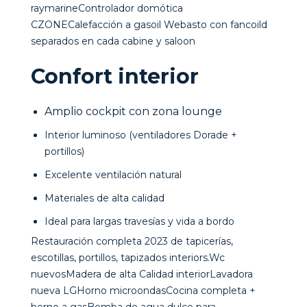
raymarineControlador domótica
CZONECalefacción a gasoil Webasto con fancoild
separados en cada cabine y saloon
Confort interior
Amplio cockpit con zona lounge
Interior luminoso (ventiladores Dorade +
portillos)
Excelente ventilación natural
Materiales de alta calidad
Ideal para largas travesías y vida a bordo
Restauración completa 2023 de tapicerías,
escotillas, portillos, tapizados interiors.Wc
nuevosMadera de alta Calidad interiorLavadora
nueva LGHorno microondasCocina completa +