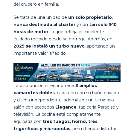
del crucero en familia.
Se trata de una unidad de
un solo propietario
,
nunca destinada al chárter
y con
tan solo 910
horas de motor
, lo que refleja el excelente
cuidado recibido desde su entrega. Además, en
2025 se instaló un turbo nuevo
, aportando un
importante valor añadido.
La distribución interior ofrece
3 amplios
camarotes dobles
, cada uno con su baño privado
y ducha independiente, además de un luminoso
salón con acabados
Elegance
, tapicería Paradise y
televisión. La cocina está completamente
equipada con
tres fuegos, horno, tres
frigoríficos y microondas
, permitiendo disfrutar