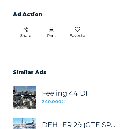
Ad Action
Share
Print
Favorite
Similar Ads
Feeling 44 DI
240.000
€
DEHLER 29 (GTE SPORT)