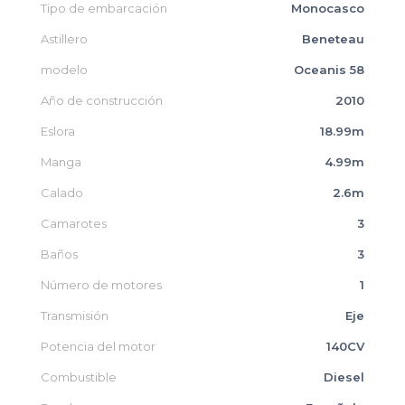
Tipo de embarcación
Monocasco
Astillero
Beneteau
modelo
Oceanis 58
Año de construcción
2010
Eslora
18.99m
Manga
4.99m
Calado
2.6m
Camarotes
3
Baños
3
Número de motores
1
Transmisión
Eje
Potencia del motor
140CV
Combustible
Diesel