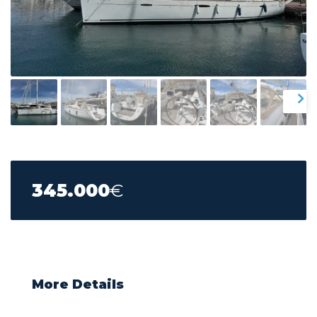
345.000
€
More Details