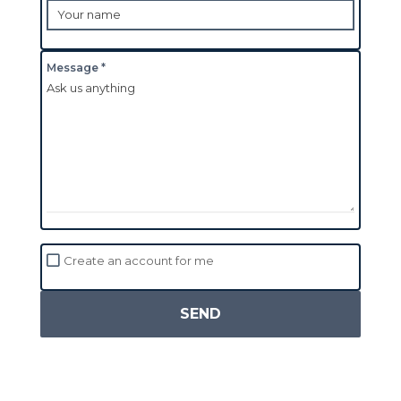
Message *
Create an account for me
SEND