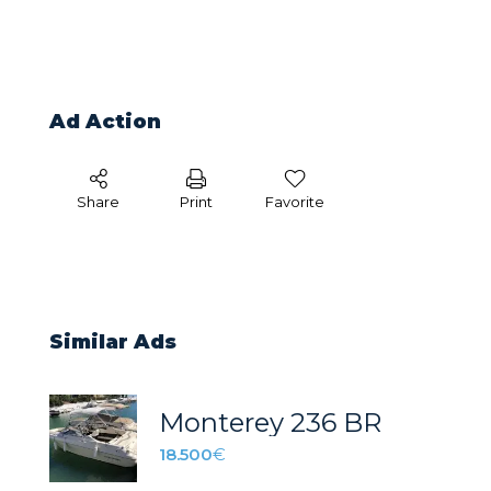
Ad Action
Share
Print
Favorite
Similar Ads
Monterey 236 BR
18.500
€