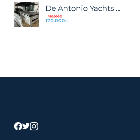
De Antonio Yachts D28
190.000
€
170.000
€