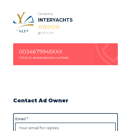
Company
INTERYACHTS
OFFLINE
0034679945XXX
Click to reveal phone number
Contact Ad Owner
Email *