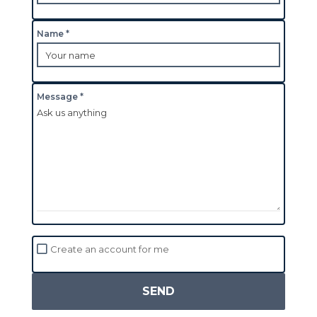
Name *
Message *
Create an account for me
SEND