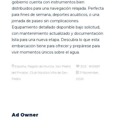
gobierno cuenta con instrumentos bien
distribuidos para una navegación relajada. Perfecta
para fines de semana, deportes acuáticos, o una
jornada de paseo sin complicaciones.
Equipamiento detallado disponible bajo solicitud,
con mantenimiento actualizado y documentación
lista para una nueva etapa. Descubra lo que esta
embarcación tiene para ofrecer y prepárese para
vivir momentos únicos sobre el agua.
España, Región de Murcia, San Pedro
302 #43667
del Pinatar, Club Náutico Villa de San
11 November,
Pedro
2025
Ad Owner