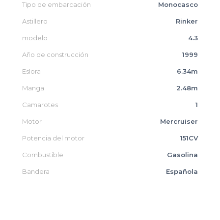
Tipo de embarcación
Monocasco
Astillero
Rinker
modelo
4.3
Año de construcción
1999
Eslora
6.34m
Manga
2.48m
Camarotes
1
Motor
Mercruiser
Potencia del motor
151CV
Combustible
Gasolina
Bandera
Española