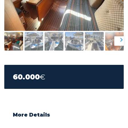
60.000
€
More Details