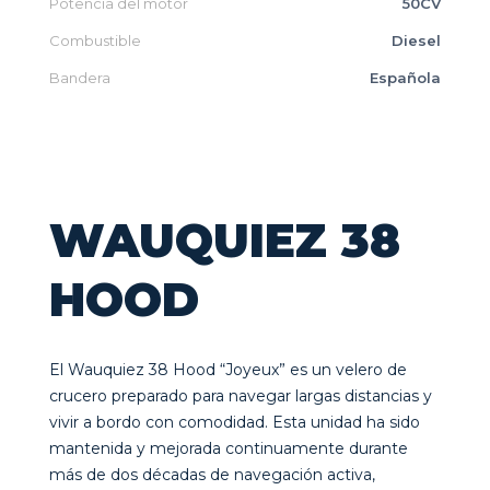
Potencia del motor
50CV
Combustible
Diesel
Bandera
Española
WAUQUIEZ 38
HOOD
El Wauquiez 38 Hood “Joyeux” es un velero de
crucero preparado para navegar largas distancias y
vivir a bordo con comodidad. Esta unidad ha sido
mantenida y mejorada continuamente durante
más de dos décadas de navegación activa,