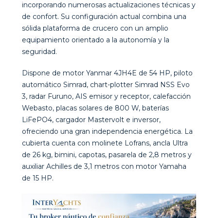
incorporando numerosas actualizaciones técnicas y
de confort. Su configuración actual combina una
sólida plataforma de crucero con un amplio
equipamiento orientado a la autonomía y la
seguridad.
Dispone de motor Yanmar 4JH4E de 54 HP, piloto
automático Simrad, chart-plotter Simrad NSS Evo
3, radar Furuno, AIS emisor y receptor, calefacción
Webasto, placas solares de 800 W, baterías
LiFePO4, cargador Mastervolt e inversor,
ofreciendo una gran independencia energética. La
cubierta cuenta con molinete Lofrans, ancla Ultra
de 26 kg, bimini, capotas, pasarela de 2,8 metros y
auxiliar Achilles de 3,1 metros con motor Yamaha
de 15 HP.