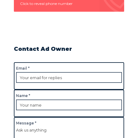
Click to reveal phone number
Contact Ad Owner
Email *
Name *
Message *